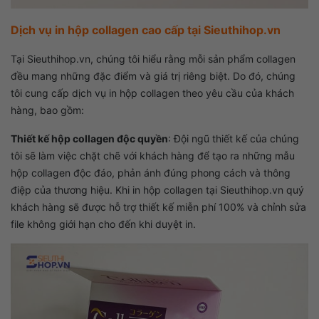
Dịch vụ in hộp collagen cao cấp tại Sieuthihop.vn
Tại Sieuthihop.vn, chúng tôi hiểu rằng mỗi sản phẩm collagen
đều mang những đặc điểm và giá trị riêng biệt.
Do đó, chúng
tôi cung cấp dịch vụ in hộp collagen theo yêu cầu của khách
hàng, bao gồm:
Thiết kế hộp collagen độc quyền
:
Đội ngũ thiết kế của chúng
tôi sẽ làm việc chặt chẽ với khách hàng để tạo ra những mẫu
hộp collagen độc đáo, phản ánh đúng phong cách và thông
điệp của thương hiệu. Khi in hộp collagen tại Sieuthihop.vn quý
khách hàng sẽ được hỗ trợ thiết kế miễn phí 100% và chỉnh sửa
file không giới hạn cho đến khi duyệt in.