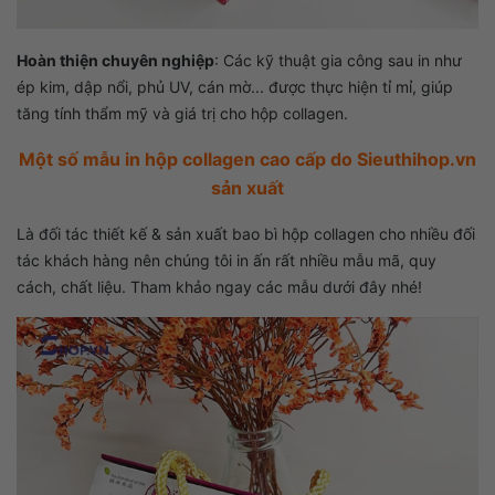
Hoàn thiện chuyên nghiệp
:
Các kỹ thuật gia công sau in như
ép kim, dập nổi, phủ UV, cán mờ... được thực hiện tỉ mỉ, giúp
tăng tính thẩm mỹ và giá trị cho hộp collagen.
Một số mẫu in hộp collagen cao cấp do Sieuthihop.vn
sản xuất​
Là đối tác thiết kế & sản xuất bao bì hộp collagen cho nhiều đối
tác khách hàng nên chúng tôi in ấn rất nhiều mẫu mã, quy
cách, chất liệu. Tham khảo ngay các mẫu dưới đây nhé!