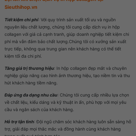
Sieuthihop.vn
Tiết kiệm chi phí
:
Với quy trình sản xuất tối ưu và nguồn
nguyên liệu chất lượng, chúng tôi cung cấp dịch vụ in hộp
collagen với giá cả cạnh tranh, giúp doanh nghiệp tiết kiệm chi
phí mà vẫn đảm bảo chất lượng.Chúng tôi có xưởng sản xuất
trực tiếp, không qua trung gian nên khách hàng có thể tiết
kiệm tối đa chi phí.
Tăng giá trị thương hiệu
:
In hộp collagen đẹp mắt và chuyên
nghiệp giúp nâng cao hình ảnh thương hiệu, tạo niềm tin và thu
hút khách hàng tiềm năng.
Đáp ứng đa dạng nhu cầu
:
Chúng tôi cung cấp nhiều lựa chọn
về chất liệu, kiểu dáng và kỹ thuật in ấn, phù hợp với mọi yêu
cầu và ngân sách của khách hàng.
Hỗ trợ tận tình
:
Đội ngũ chăm sóc khách hàng luôn sẵn sàng hỗ
trợ, giải đáp mọi thắc mắc và đồng hành cùng khách hàng