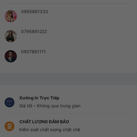
0965861333
0796861222
0907861111
Xưởng In Trực Tiếp
Giá tốt – Không qua trung gian
CHẤT LƯỢNG ĐẢM BẢO
Kiểm soát chất lượng chặt chẽ