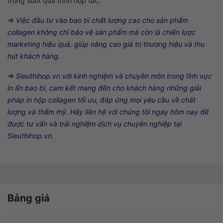
trong suốt quá trình hợp tác.
⇒ Việc đầu tư vào bao bì chất lượng cao cho sản phẩm
collagen không chỉ bảo vệ sản phẩm mà còn là chiến lược
marketing hiệu quả, giúp nâng cao giá trị thương hiệu và thu
hút khách hàng.
⇒ Sieuthihop.vn với kinh nghiệm và chuyên môn trong lĩnh vực
in ấn bao bì, cam kết mang đến cho khách hàng những giải
pháp in hộp collagen tối ưu, đáp ứng mọi yêu cầu về chất
lượng và thẩm mỹ.
Hãy liên hệ với chúng tôi ngay hôm nay để
được tư vấn và trải nghiệm dịch vụ chuyên nghiệp tại
Sieuthihop.vn.
Bảng giá