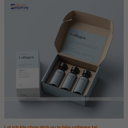
Lợi ích khi chọn dịch vụ in hộp collagen tại