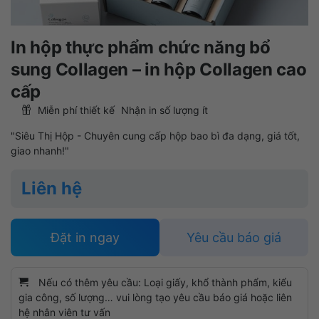
In hộp thực phẩm chức năng bổ
sung Collagen – in hộp Collagen cao
cấp
Miễn phí thiết kế
Nhận in số lượng ít
"Siêu Thị Hộp - Chuyên cung cấp hộp bao bì đa dạng, giá tốt,
giao nhanh!"
Liên hệ
Đặt in ngay
Yêu cầu báo giá
Nếu có thêm yêu cầu: Loại giấy, khổ thành phẩm, kiểu
gia công, số lượng… vui lòng tạo yêu cầu báo giá hoặc liên
hệ nhân viên tư vấn