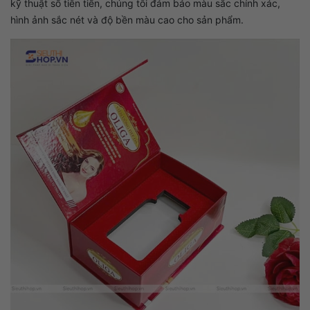
kỹ thuật số tiên tiến, chúng tôi đảm bảo màu sắc chính xác,
hình ảnh sắc nét và độ bền màu cao cho sản phẩm.