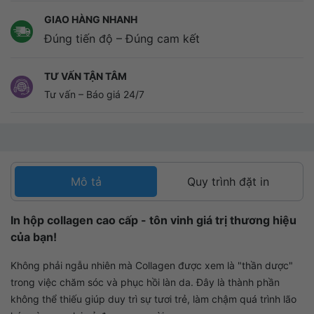
GIAO HÀNG NHANH
Đúng tiến độ – Đúng cam kết
TƯ VẤN TẬN TÂM
Tư vấn – Báo giá 24/7
Mô tả
Quy trình đặt in
In hộp collagen cao cấp - tôn vinh giá trị thương hiệu
của bạn!
Không phải ngẫu nhiên mà Collagen được xem là "thần dược"
trong việc chăm sóc và phục hồi làn da. Đây là thành phần
không thể thiếu giúp duy trì sự tươi trẻ, làm chậm quá trình lão