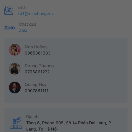
Email
kd1@inlachong.vn
Chat qua
Zalo
Nga Hoàng
0965861333
Dương Thương
0796861222
Quang Huy
0907861111
Địa chỉ
Tầng 6, Phòng 605, Số 14 Pháo Đài Láng, P.
Láng, Tp.Hà Nội